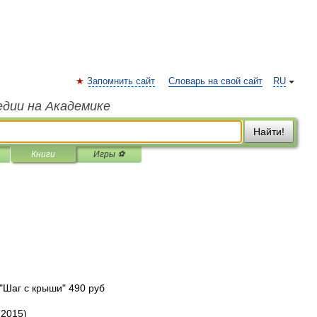
Запомнить сайт
Словарь на свой сайт
RU
едии на Академике
Найти!
Книги
Игры ⚽
"Шаг с крыши" 490 руб
(2015)